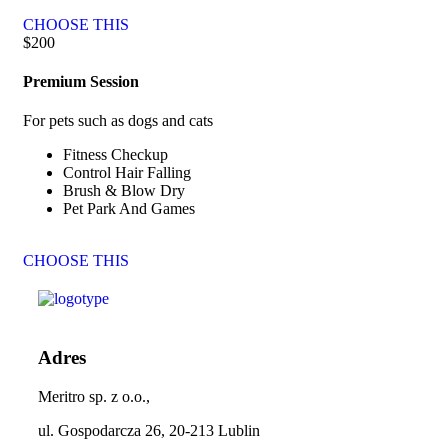
CHOOSE THIS
$
200
Premium Session
For pets such as dogs and cats
Fitness Checkup
Control Hair Falling
Brush & Blow Dry
Pet Park And Games
CHOOSE THIS
Adres
Meritro sp. z o.o.,
ul. Gospodarcza 26, 20-213 Lublin