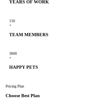
YEARS OF WORK
15
0
+
TEAM MEMBERS
360
0
+
HAPPY PETS
Pricing Plan
Choose Best Plan