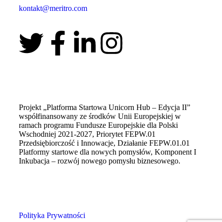
kontakt@meritro.com
Projekt „Platforma Startowa Unicorn Hub – Edycja II”
współfinansowany ze środków Unii Europejskiej w
ramach programu Fundusze Europejskie dla Polski
Wschodniej 2021-2027, Priorytet FEPW.01
Przedsiębiorczość i Innowacje, Działanie FEPW.01.01
Platformy startowe dla nowych pomysłów, Komponent I
Inkubacja – rozwój nowego pomysłu biznesowego.
Polityka Prywatności