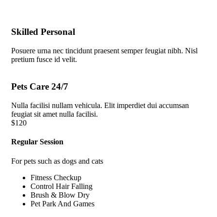
Skilled Personal
Posuere urna nec tincidunt praesent semper feugiat nibh. Nisl
pretium fusce id velit.
Pets Care 24/7
Nulla facilisi nullam vehicula. Elit imperdiet dui accumsan
feugiat sit amet nulla facilisi.
$
120
Regular Session
For pets such as dogs and cats
Fitness Checkup
Control Hair Falling
Brush & Blow Dry
Pet Park And Games